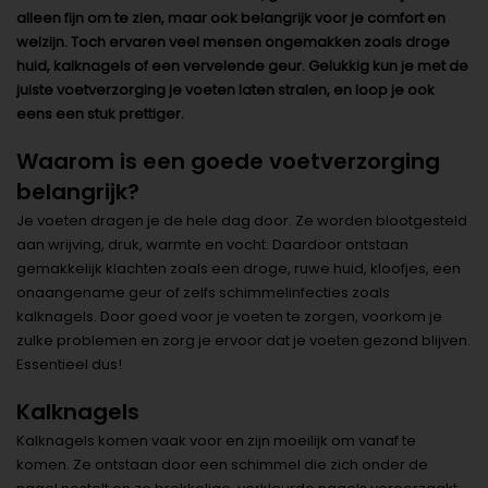
alleen fijn om te zien, maar ook belangrijk voor je comfort en
welzijn. Toch ervaren veel mensen ongemakken zoals droge
huid, kalknagels of een vervelende geur. Gelukkig kun je met de
juiste voetverzorging je voeten laten stralen, en loop je ook
eens een stuk prettiger.
Waarom is een goede voetverzorging
belangrijk?
Je voeten dragen je de hele dag door. Ze worden blootgesteld
aan wrijving, druk, warmte en vocht. Daardoor ontstaan
gemakkelijk klachten zoals een droge, ruwe huid, kloofjes, een
onaangename geur of zelfs schimmelinfecties zoals
kalknagels. Door goed voor je voeten te zorgen, voorkom je
zulke problemen en zorg je ervoor dat je voeten gezond blijven.
Essentieel dus!
Kalknagels
Kalknagels komen vaak voor en zijn moeilijk om vanaf te
komen. Ze ontstaan door een schimmel die zich onder de