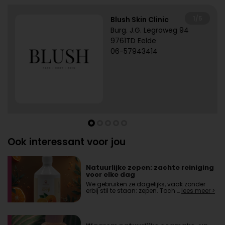
1/5
Blush Skin Clinic
Burg. J.G. Legroweg 94
9761TD Eelde
06-57943414
Ook interessant voor jou
Natuurlijke zepen: zachte reiniging
voor elke dag
We gebruiken ze dagelijks, vaak zonder
erbij stil te staan: zepen. Toch …
lees meer >