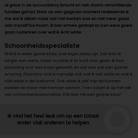
al gauw in de accountancy terecht en heb daarin verschillende
functies gehad. Maar op een gegeven moment realiseerde ik
me dat ik alleen maar aan het werken was en niet meer goed
aan mezelf toe kwam. Ik ben ermee gestopt en ben eens goed
gaan nadenken over wat ik écht wilde.
Schoonheidsspecialiste
Wat ik in ieder geval wilde, was eigen baas zijn. Dat was al
langer een wens, maar nu wilde ik er echt voor gaan. Ik had
jarenlang voor een baas gewerkt, en dat was wel een goede
ervaring. Daardoor wist ik namelijk ook wat ik wél wilde en wat ik
níét wilde in de toekomst. Ook wilde ik zelf mijn tijd kunnen
indelen en meer met mensen werken. Toen kwam ik op het vak
van schoonheidsspecialiste. Dát leek mij een goede keus!
Ik vind het heel leuk om op een totaal
ander vlak anderen te helpen