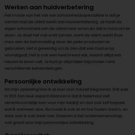
Werken aan huidverbetering
Het mooie van het vak van schoonheidsspecialiste is dat je
samen met de cliënt werkt aan huidverbetering. Je haalt de
eigen schoonheid van de cliënt naar voren en dat is mooi om te
doen. Je doet het ook echt samen, want de cliënt werkt thuis
mee aan de behandeling door de juiste producten te
gebruiken. Het is geweldig om te zien dat een huid erop
vooruitgaat. Het is ook een heel breed vak, waarin altijd iets
nieuws te leren valt. Je kunt je altijd laten bijscholen rond
verschillende behandelingen.
Persoonlijke ontwikkeling
Na mijn opleiding ben ik al snel voor mezelf begonnen. Dat was
in 2011. Een leuk aspect daarvan is dat ik helemaal zelf
verantwoordelijk ben voor mijn bedrijf en dus ook zelf bepaal
wat ik wanneer doe. Nu maak ik ook af en toe fouten daarin, en
daar leer ik ook weer van. Daarom is het ondernemerschap
ook goed voor mijn persoonlijke ontwikkeling.