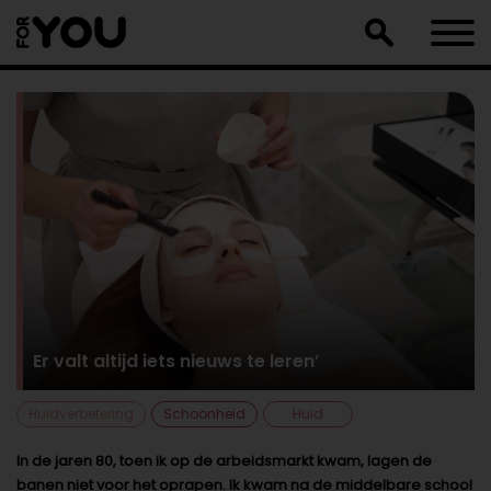
Doorgaan
naar
artikel
Er valt altijd iets nieuws te leren’
Huidverbetering
Schoonheid
Huid
In de jaren 80, toen ik op de arbeidsmarkt kwam, lagen de
banen niet voor het oprapen. Ik kwam na de middelbare school