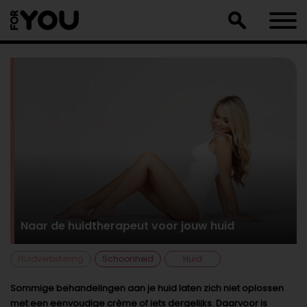
Doorgaan
naar
artikel
Naar de huidtherapeut voor jouw huid
Huidverbetering
Schoonheid
Huid
Sommige behandelingen aan je huid laten zich niet oplossen
met een eenvoudige crème of iets dergelijks. Daarvoor is