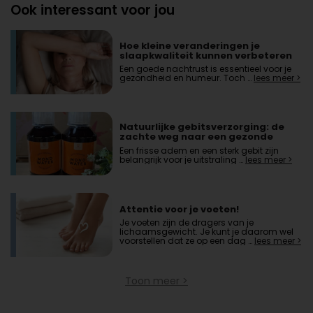
Ook interessant voor jou
Hoe kleine veranderingen je
slaapkwaliteit kunnen verbeteren
Een goede nachtrust is essentieel voor je
gezondheid en humeur. Toch …
lees meer >
Natuurlijke gebitsverzorging: de
zachte weg naar een gezonde
mond
Een frisse adem en een sterk gebit zijn
belangrijk voor je uitstraling …
lees meer >
Attentie voor je voeten!
Je voeten zijn de dragers van je
lichaamsgewicht. Je kunt je daarom wel
voorstellen dat ze op een dag …
lees meer >
Toon meer >