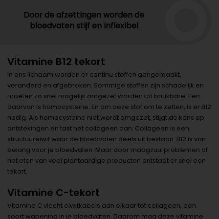
Door de afzettingen worden de
bloedvaten stijf en inflexibel
Vitamine B12 tekort
In ons lichaam worden er continu stoffen aangemaakt,
veranderd en afgebroken. Sommige stoffen zijn schadelijk en
moeten zo snel mogelijk omgezet worden tot bruikbare. Een
daarvan is homocysteïne. En om deze stof om te zetten, is er B12
nodig. Als homocysteïne niet wordt omgezet, stijgt de kans op
ontstekingen en tast het collageen aan. Collageen is een
structuureiwit waar de bloedvaten deels uit bestaan. B12 is van
belang voor je bloedvaten. Maar door maagzuurproblemen of
het eten van veel plantaardige producten ontstaat er snel een
tekort.
Vitamine C-tekort
Vitamine C vlecht eiwitkabels aan elkaar tot collageen, een
soort wapening in je bloedvaten. Daarom mag deze vitamine