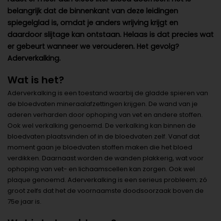
belangrijk dat de binnenkant van deze leidingen
spiegelglad is, omdat je anders wrijving krijgt en
daardoor slijtage kan ontstaan. Helaas is dat precies wat
er gebeurt wanneer we verouderen. Het gevolg?
Aderverkalking.
Wat is het?
Aderverkalking is een toestand waarbij de gladde spieren van
de bloedvaten mineraalafzettingen krijgen. De wand van je
aderen verharden door ophoping van vet en andere stoffen.
Ook wel verkalking genoemd. De verkalking kan binnen de
bloedvaten plaatsvinden of in de bloedvaten zelf. Vanaf dat
moment gaan je bloedvaten stoffen maken die het bloed
verdikken. Daarnaast worden de wanden plakkerig, wat voor
ophoping van vet- en lichaamscellen kan zorgen. Ook wel
plaque genoemd. Aderverkalking is een serieus probleem; zó
groot zelfs dat het de voornaamste doodsoorzaak boven de
75e jaar is.