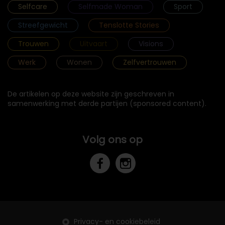
Selfcare
Selfmade Woman
Sport
Streefgewicht
Tenslotte Stories
Trouwen
Uitvaart
Visions
Werk
Wonen
Zelfvertrouwen
De artikelen op deze website zijn geschreven in
samenwerking met derde partijen (sponsored content).
Volg ons op
Privacy- en cookiebeleid