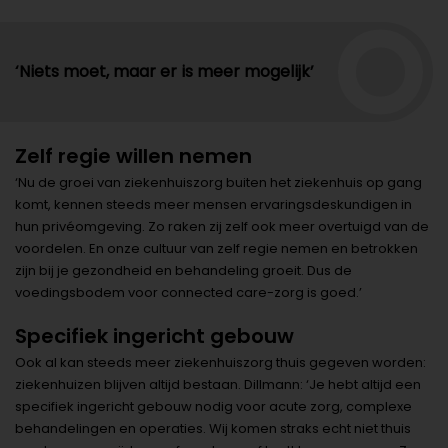
‘Niets moet, maar er is meer mogelijk’
Zelf regie willen nemen
‘Nu de groei van ziekenhuiszorg buiten het ziekenhuis op gang
komt, kennen steeds meer mensen ervaringsdeskundigen in
hun privéomgeving. Zo raken zij zelf ook meer overtuigd van de
voordelen. En onze cultuur van zelf regie nemen en betrokken
zijn bij je gezondheid en behandeling groeit. Dus de
voedingsbodem voor connected care-zorg is goed.’
Specifiek ingericht gebouw
Ook al kan steeds meer ziekenhuiszorg thuis gegeven worden:
ziekenhuizen blijven altijd bestaan. Dillmann: ‘Je hebt altijd een
specifiek ingericht gebouw nodig voor acute zorg, complexe
behandelingen en operaties. Wij komen straks echt niet thuis