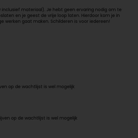
 inclusief materiaal). Je hebt geen ervaring nodig om te
oslaten en je geest de vrije loop laten. Hierdoor kom je in
ge werken gaat maken. Schilderen is voor iedereen!
ven op de wachtlijst is wel mogelijk
ijven op de wachtlijst is wel mogelijk