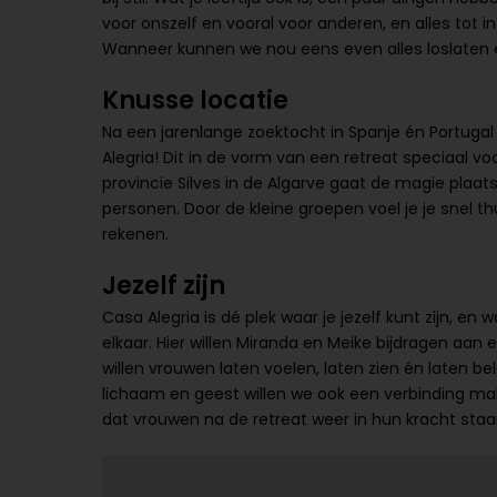
voor onszelf en vooral voor anderen, en alles tot 
Wanneer kunnen we nou eens even alles loslaten
Knusse locatie
Na een jarenlange zoektocht in Spanje én Portugal
Alegria! Dit in de vorm van een retreat speciaal v
provincie Silves in de Algarve gaat de magie plaats
personen. Door de kleine groepen voel je je snel t
rekenen.
Jezelf zijn
Casa Alegria is dé plek waar je jezelf kunt zijn, en
elkaar. Hier willen Miranda en Meike bijdragen aan
willen vrouwen laten voelen, laten zien én laten b
lichaam en geest willen we ook een verbinding ma
dat vrouwen na de retreat weer in hun kracht staa