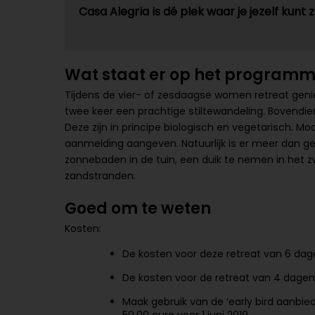
Casa Alegria is dé plek waar je jezelf kunt z
Wat staat er op het program
Tijdens de vier- of zesdaagse women retreat genie
twee keer een prachtige stiltewandeling. Bovendie
Deze zijn in principe biologisch en vegetarisch. Mocht
aanmelding aangeven. Natuurlijk is er meer dan g
zonnebaden in de tuin, een duik te nemen in het 
zandstranden.
Goed om te weten
Kosten:
De kosten voor deze retreat van 6 dage
De kosten voor de retreat van 4 dagen
Maak gebruik van de ‘early bird aanbiedi