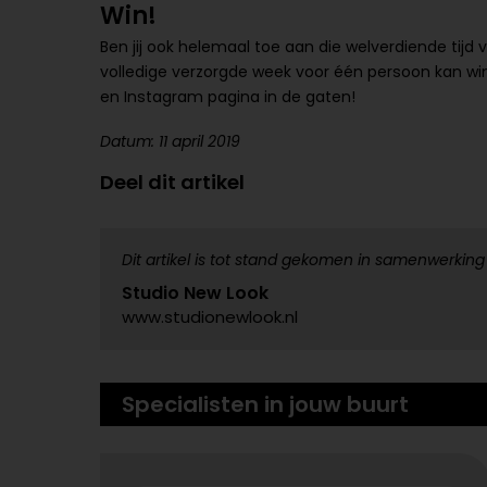
Win!
Ben jij ook helemaal toe aan die welverdiende tijd v
volledige verzorgde week voor één persoon kan win
en Instagram pagina in de gaten!
Datum: 11 april 2019
Deel dit artikel
Dit artikel is tot stand gekomen in samenwerking
Studio New Look
www.studionewlook.nl
Specialisten in jouw buurt