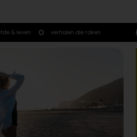
efde & leven
verhalen die raken