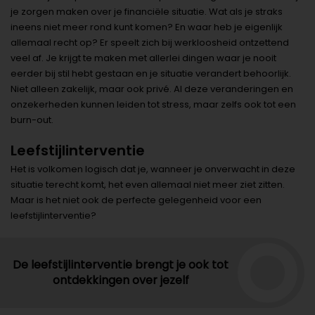
je zorgen maken over je financiële situatie. Wat als je straks
ineens niet meer rond kunt komen? En waar heb je eigenlijk
allemaal recht op? Er speelt zich bij werkloosheid ontzettend
veel af. Je krijgt te maken met allerlei dingen waar je nooit
eerder bij stil hebt gestaan en je situatie verandert behoorlijk.
Niet alleen zakelijk, maar ook privé. Al deze veranderingen en
onzekerheden kunnen leiden tot stress, maar zelfs ook tot een
burn-out.
Leefstijlinterventie
Het is volkomen logisch dat je, wanneer je onverwacht in deze
situatie terecht komt, het even allemaal niet meer ziet zitten.
Maar is het niet ook de perfecte gelegenheid voor een
leefstijlinterventie?
De leefstijlinterventie brengt je ook tot
ontdekkingen over jezelf