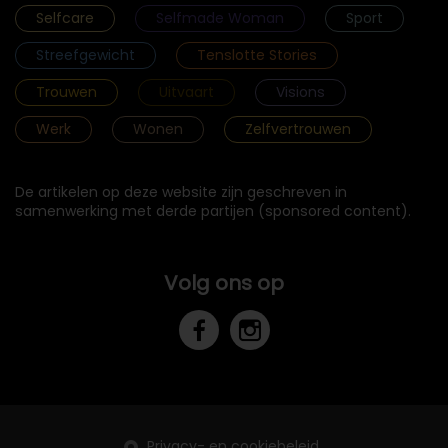
Selfcare
Selfmade Woman
Sport
Streefgewicht
Tenslotte Stories
Trouwen
Uitvaart
Visions
Werk
Wonen
Zelfvertrouwen
De artikelen op deze website zijn geschreven in
samenwerking met derde partijen (sponsored content).
Volg ons op
Privacy- en cookiebeleid