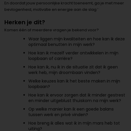
En doordat jouw persoonlijke kracht toeneemt, ga je met meer
bevlogenheid, motivatie en energie aan de slag.’
Herken je dit?
Komen één of meerdere vragen je bekend voor?
Waar liggen mijn kwaliteiten en hoe kan ik deze
optimaal benutten in mijn werk?
Hoe kan ik mezelf verder ontwikkelen in mijn
loopbaan of carrière?
Hoe kan ik, nu ik in de situatie zit dat ik geen
werk heb, mijn droombaan vinden?
Welke keuzes kan ik het beste maken in mijn
loopbaan?
Hoe kan ik ervoor zorgen dat ik minder gestrest
en minder uitgeblust thuiskom na mijn werk?
Op welke manier kan ik een goede balans
tussen werk en privé vinden?
Hoe breng ik alles wat ik in mijn mars heb tot
uiting?