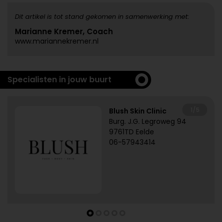
Dit artikel is tot stand gekomen in samenwerking met:
Marianne Kremer, Coach
www.mariannekremer.nl
Specialisten in jouw buurt
1/5
Blush Skin Clinic
Burg. J.G. Legroweg 94
9761TD Eelde
06-57943414