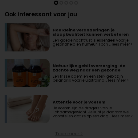
Ook interessant voor jou
Hoe kleine veranderingen je
slaapkwaliteit kunnen verbeteren
Een goede nachtrust is essentieel voor je
gezondheid en humeur. Toch …
lees meer >
Natuurlijke gebitsverzorging: de
zachte weg naar een gezonde
mond
Een frisse adem en een sterk gebit zijn
belangrijk voor je uitstraling …
lees meer >
Attentie voor je voeten!
Je voeten zijn de dragers van je
lichaamsgewicht. Je kunt je daarom wel
voorstellen dat ze op een dag …
lees meer >
Toon meer >