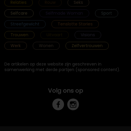
Relaties
Rouw
Seks
Selfcare
Selfmade Woman
Sport
Streefgewicht
Tenslotte Stories
Trouwen
Uitvaart
Visions
Werk
Wonen
Zelfvertrouwen
De artikelen op deze website zijn geschreven in
samenwerking met derde partijen (sponsored content).
Volg ons op