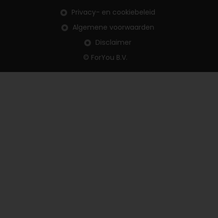
Privacy- en cookiebeleid
Algemene voorwaarden
Disclaimer
© ForYou B.V.