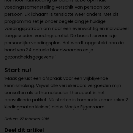
hormoonhuishouding uit balans is. De optimale
voedingssamenstelling verschilt van persoon tot
persoon. Elk lichaam is tenslotte weer anders. Met dit
programma zet je onder begeleiding je huidige
voedingspatroon om naar een evenwichtig en individueel
toegesneden voedingsprofiel. De basis hiervoor is je
persoonlijke voedingsplan. Het wordt opgesteld aan de
hand van 34 actuele bloedwaarden en je
gezondheidsgegevens.’
Start nu!
‘Maak gerust een afspraak voor een vrijblijvende
kennismaking. Vrijwel alle verzekeraars vergoeden mijn
consulten als orthomoleculair therapeut in het
aanvullende pakket. Nú starten is komende zomer zeker 2
kledingmaten kleiner’, aldus Marijke Eijgenraam.
Datum: 27 februari 2018
Deel dit artikel