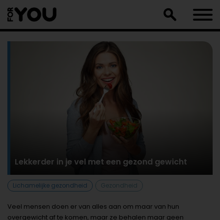
Doorgaan
naar
artikel
Lekkerder in je vel met een gezond gewicht
Lichamelijke gezondheid
Gezondheid
Veel mensen doen er van alles aan om maar van hun
overgewicht af te komen, maar ze behalen maar geen