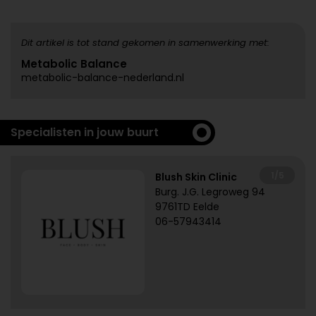
Dit artikel is tot stand gekomen in samenwerking met:
Metabolic Balance
metabolic-balance-nederland.nl
Specialisten in jouw buurt
1/5
Blush Skin Clinic
Burg. J.G. Legroweg 94
9761TD Eelde
06-57943414