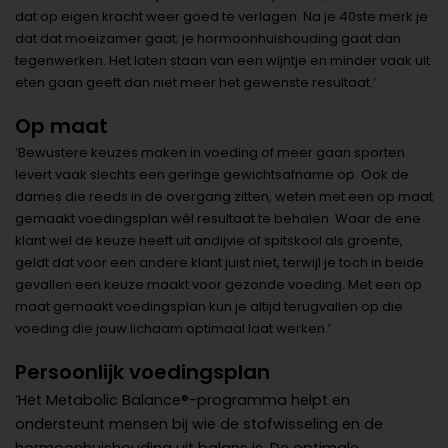
dat op eigen kracht weer goed te verlagen. Na je 40ste merk je
dat dat moeizamer gaat; je hormoonhuishouding gaat dan
tegenwerken. Het laten staan van een wijntje en minder vaak uit
eten gaan geeft dan niet meer het gewenste resultaat.’
Op maat
‘Bewustere keuzes maken in voeding of meer gaan sporten
levert vaak slechts een geringe gewichtsafname op. Ook de
dames die reeds in de overgang zitten, weten met een op maat
gemaakt voedingsplan wél resultaat te behalen. Waar de ene
klant wel de keuze heeft uit andijvie of spitskool als groente,
geldt dat voor een andere klant juist niet, terwijl je toch in beide
gevallen een keuze maakt voor gezonde voeding. Met een op
maat gemaakt voedingsplan kun je altijd terugvallen op die
voeding die jouw lichaam optimaal laat werken.’
Persoonlijk voedingsplan
‘Het Metabolic Balance®-programma helpt en
ondersteunt mensen bij wie de stofwisseling en de