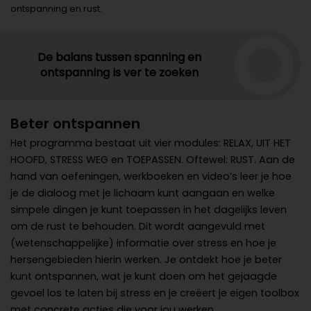
ontspanning en rust.
De balans tussen spanning en
ontspanning is ver te zoeken
Beter ontspannen
Het programma bestaat uit vier modules: RELAX, UIT HET
HOOFD, STRESS WEG en TOEPASSEN. Oftewel: RUST. Aan de
hand van oefeningen, werkboeken en video’s leer je hoe
je de dialoog met je lichaam kunt aangaan en welke
simpele dingen je kunt toepassen in het dagelijks leven
om de rust te behouden. Dit wordt aangevuld met
(wetenschappelijke) informatie over stress en hoe je
hersengebieden hierin werken. Je ontdekt hoe je beter
kunt ontspannen, wat je kunt doen om het gejaagde
gevoel los te laten bij stress en je creëert je eigen toolbox
met concrete acties die voor jou werken.