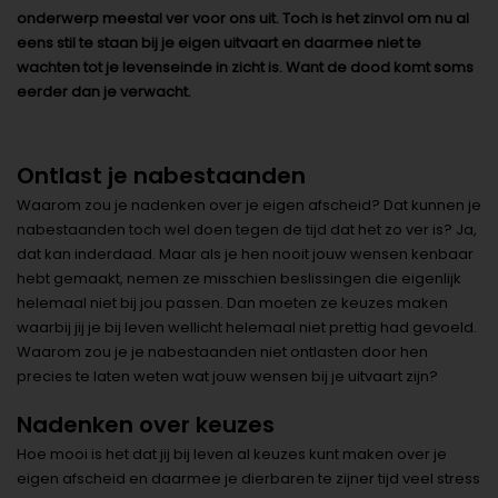
onderwerp meestal ver voor ons uit. Toch is het zinvol om nu al
eens stil te staan bij je eigen uitvaart en daarmee niet te
wachten tot je levenseinde in zicht is. Want de dood komt soms
eerder dan je verwacht.
Ontlast je nabestaanden
Waarom zou je nadenken over je eigen afscheid? Dat kunnen je
nabestaanden toch wel doen tegen de tijd dat het zo ver is? Ja,
dat kan inderdaad. Maar als je hen nooit jouw wensen kenbaar
hebt gemaakt, nemen ze misschien beslissingen die eigenlijk
helemaal niet bij jou passen. Dan moeten ze keuzes maken
waarbij jij je bij leven wellicht helemaal niet prettig had gevoeld.
Waarom zou je je nabestaanden niet ontlasten door hen
precies te laten weten wat jouw wensen bij je uitvaart zijn?
Nadenken over keuzes
Hoe mooi is het dat jij bij leven al keuzes kunt maken over je
eigen afscheid en daarmee je dierbaren te zijner tijd veel stress