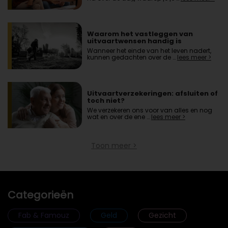
Waarom het vastleggen van
uitvaartwensen handig is
Wanneer het einde van het leven nadert,
kunnen gedachten over de …
lees meer >
Uitvaartverzekeringen: afsluiten of
toch niet?
We verzekeren ons voor van alles en nog
wat en over de ene …
lees meer >
Toon meer >
Categorieën
Fab & Famouz
Geld
Gezicht