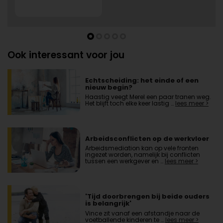
Ook interessant voor jou
Echtscheiding: het einde of een
nieuw begin?
Haastig veegt Merel een paar tranen weg.
Het blijft toch elke keer lastig …
lees meer >
Arbeidsconflicten op de werkvloer
Arbeidsmediation kan op vele fronten
ingezet worden, namelijk bij conflicten
tussen een werkgever en …
lees meer >
'Tijd doorbrengen bij beide ouders
is belangrijk'
Vince zit vanaf een afstandje naar de
voetballende kinderen te …
lees meer >