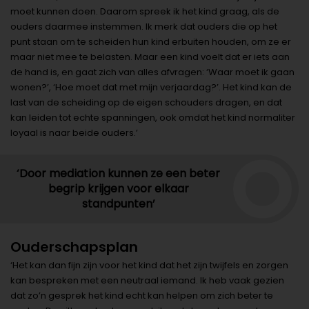
moet kunnen doen. Daarom spreek ik het kind graag, als de
ouders daarmee instemmen. Ik merk dat ouders die op het
punt staan om te scheiden hun kind erbuiten houden, om ze er
maar niet mee te belasten. Maar een kind voelt dat er iets aan
de hand is, en gaat zich van alles afvragen: ‘Waar moet ik gaan
wonen?’, ‘Hoe moet dat met mijn verjaardag?’. Het kind kan de
last van de scheiding op de eigen schouders dragen, en dat
kan leiden tot echte spanningen, ook omdat het kind normaliter
loyaal is naar beide ouders.’
‘Door mediation kunnen ze een beter
begrip krijgen voor elkaar
standpunten’
Ouderschapsplan
‘Het kan dan fijn zijn voor het kind dat het zijn twijfels en zorgen
kan bespreken met een neutraal iemand. Ik heb vaak gezien
dat zo’n gesprek het kind echt kan helpen om zich beter te