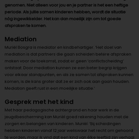
genomen. Niet alleen voor jou en je partner is het een heftige
periode. Als jullie samen kinderen hebben, wordt de situatie
nóg ingewikkelder. Het kan dan moeilijk zijn om tot goede
afspraken te komen.
Mediation
Muriël Bosgra is mediator en kindbehartiger. ‘Het doel van
mediation is dat partners die gaan scheiden betere afspraken
maken voor de toekomst, zodat er geen ‘conflictscheiding’
ontstaat. Door mediation kunnen ze een beter begrip krijgen
voor elkaar standpunten, en als ze samen tot afspraken kunnen
komen, is de kans groter dat ze er zich ook aan gaan houden.
Mediation geeft rust in een moeilijke situatie.’
Gesprek met het kind
Met haar pedagogische achtergrond en haar werk in de
jeugdbescherming kan Muriël goed rekening houden met de
zorgen en belangen van kinderen. Muriël: ‘Bij scheidingen
hebben kinderen vanaf 12 jaar weliswaar het recht om gehoord
te worden, maar ik vind dat een kind van élke leeftijd zijn verhaal