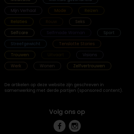
Mijn Verhaal
Mode
Reizen
Relaties
Rouw
Seks
Selfcare
Selfmade Woman
Sport
Streefgewicht
Tenslotte Stories
Trouwen
Uitvaart
Visions
Werk
Wonen
Zelfvertrouwen
De artikelen op deze website zijn geschreven in
samenwerking met derde partijen (sponsored content).
Volg ons op