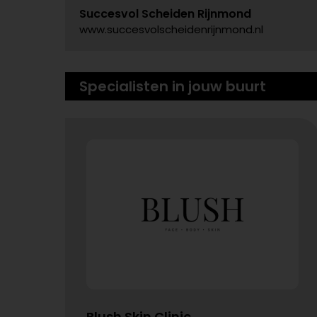
Succesvol Scheiden Rijnmond
www.succesvolscheidenrijnmond.nl
Specialisten in jouw buurt
Blush Skin Clinic