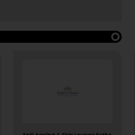
Anti Ageing & Skin Lounge Esthe