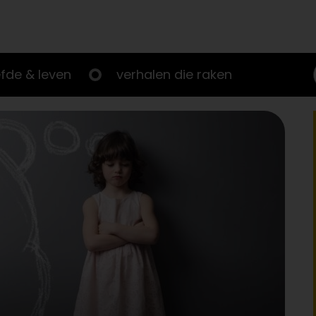
efde & leven
verhalen die raken