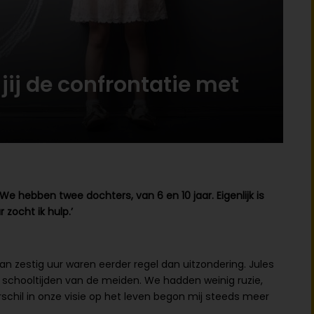
 jij de confrontatie met
r. We hebben twee dochters, van 6 en 10 jaar. Eigenlijk is
zocht ik hulp.’
van zestig uur waren eerder regel dan uitzondering. Jules
 schooltijden van de meiden. We hadden weinig ruzie,
rschil in onze visie op het leven begon mij steeds meer