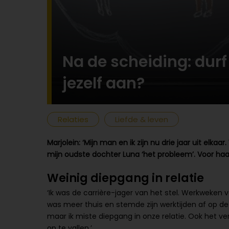
Na de scheiding: durf
jezelf aan?
Relaties
Liefde & leven
Marjolein: ‘Mijn man en ik zijn nu drie jaar uit elkaa
mijn oudste dochter Luna ‘het probleem’. Voor haar 
Weinig diepgang in relatie
‘Ik was de carrière-jager van het stel. Werkweken 
was meer thuis en stemde zijn werktijden af op de
maar ik miste diepgang in onze relatie. Ook het ve
op te vallen.’