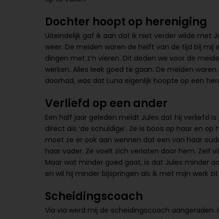
Dochter hoopt op hereniging
Uiteindelijk gaf ik aan dat ik niet verder wilde me
weer. De meiden waren de helft van de tijd bij mij 
dingen met z’n vieren. Dit deden we voor de meiden
werken. Alles leek goed te gaan. De meiden waren vr
doorhad, was dat Luna eigenlijk hoopte op een her
Verliefd op een ander
Een half jaar geleden meldt Jules dat hij verliefd
direct als ‘de schuldige’. Ze is boos op haar en op
moet ze er ook aan wennen dat een van haar ouder
haar vader. Ze voelt zich verlaten door hem. Zelf vi
Maar wat minder goed gaat, is dat Jules minder aa
en wil hij minder bijspringen als ik met mijn werk zit
Scheidingscoach
Via via werd mij de scheidingscoach aangeraden. 