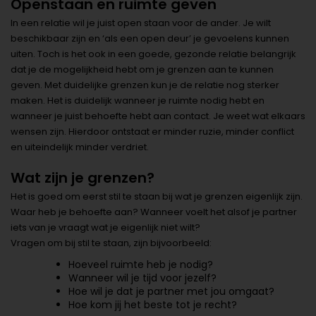
Openstaan en ruimte geven
In een relatie wil je juist open staan voor de ander. Je wilt
beschikbaar zijn en ‘als een open deur’ je gevoelens kunnen
uiten. Toch is het ook in een goede, gezonde relatie belangrijk
dat je de mogelijkheid hebt om je grenzen aan te kunnen
geven. Met duidelijke grenzen kun je de relatie nog sterker
maken. Het is duidelijk wanneer je ruimte nodig hebt en
wanneer je juist behoefte hebt aan contact. Je weet wat elkaars
wensen zijn. Hierdoor ontstaat er minder ruzie, minder conflict
en uiteindelijk minder verdriet.
Wat zijn je grenzen?
Het is goed om eerst stil te staan bij wat je grenzen eigenlijk zijn.
Waar heb je behoefte aan? Wanneer voelt het alsof je partner
iets van je vraagt wat je eigenlijk niet wilt?
Vragen om bij stil te staan, zijn bijvoorbeeld:
Hoeveel ruimte heb je nodig?
Wanneer wil je tijd voor jezelf?
Hoe wil je dat je partner met jou omgaat?
Hoe kom jij het beste tot je recht?