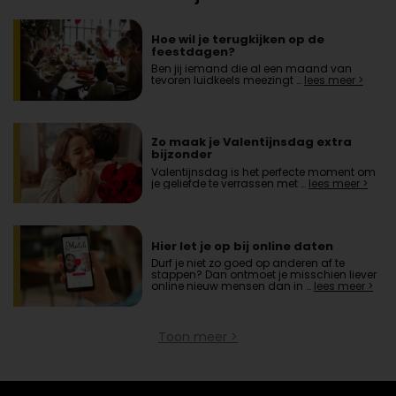
Hoe wil je terugkijken op de
feestdagen?
Ben jij iemand die al een maand van
tevoren luidkeels meezingt …
lees meer >
Zo maak je Valentijnsdag extra
bijzonder
Valentijnsdag is het perfecte moment om
je geliefde te verrassen met …
lees meer >
Hier let je op bij online daten
Durf je niet zo goed op anderen af te
stappen? Dan ontmoet je misschien liever
online nieuw mensen dan in …
lees meer >
Toon meer >