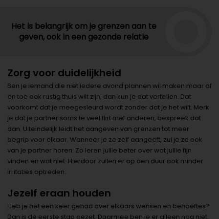
Het is belangrijk om je grenzen aan te
geven, ook in een gezonde relatie
Zorg voor duidelijkheid
Ben je iemand die niet iedere avond plannen wil maken maar af
en toe ook rustig thuis wilt zijn, dan kun je dat vertellen. Dat
voorkomt dat je meegesleurd wordt zonder dat je het wilt. Merk
je dat je partner soms te veel flirt met anderen, bespreek dat
dan. Uiteindelijk leidt het aangeven van grenzen tot meer
begrip voor elkaar. Wanneer je ze zelf aangeeft, zul je ze ook
van je partner horen. Zo leren jullie beter over wat jullie fijn
vinden en wat niet. Hierdoor zullen er op den duur ook minder
irritaties optreden.
Jezelf eraan houden
Heb je het een keer gehad over elkaars wensen en behoeftes?
Dan is de eerste stap gezet. Daarmee ben je er alleen nog niet.