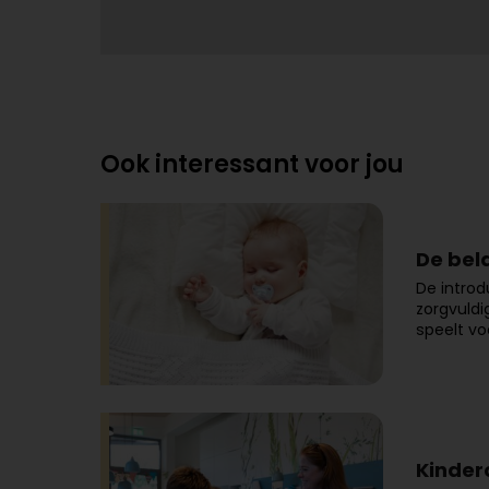
Ook interessant voor jou
De bel
De introd
zorgvuldi
speelt vo
Kinder