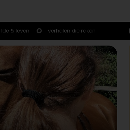
efde & leven
verhalen die raken