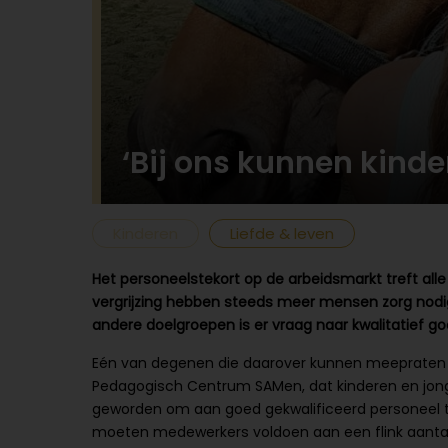
‘Bij ons kunnen kinder
Kinderen
Liefde & leven
Het personeelstekort op de arbeidsmarkt treft alle
vergrijzing hebben steeds meer mensen zorg nodig
andere doelgroepen is er vraag naar kwalitatief go
Eén van degenen die daarover kunnen meepraten i
Pedagogisch Centrum SAMen, dat kinderen en jongeren
geworden om aan goed gekwalificeerd personeel te
moeten medewerkers voldoen aan een flink aantal e