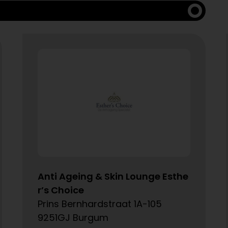
Anti Ageing & Skin Lounge Esthe
r’s Choice
Prins Bernhardstraat 1A-105
9251GJ Burgum