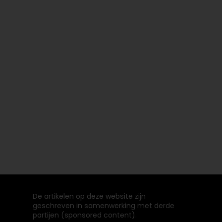
De artikelen op deze website zijn
geschreven in samenwerking met derde
partijen (sponsored content).