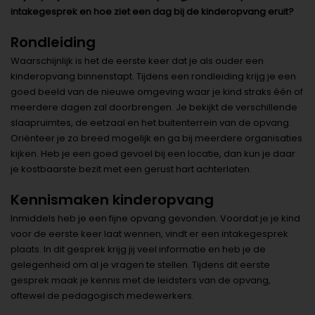
intakegesprek en hoe ziet een dag bij de kinderopvang eruit?
Rondleiding
Waarschijnlijk is het de eerste keer dat je als ouder een
kinderopvang binnenstapt. Tijdens een rondleiding krijg je een
goed beeld van de nieuwe omgeving waar je kind straks één of
meerdere dagen zal doorbrengen. Je bekijkt de verschillende
slaapruimtes, de eetzaal en het buitenterrein van de opvang.
Oriënteer je zo breed mogelijk en ga bij meerdere organisaties
kijken. Heb je een goed gevoel bij een locatie, dan kun je daar
je kostbaarste bezit met een gerust hart achterlaten.
Kennismaken kinderopvang
Inmiddels heb je een fijne opvang gevonden. Voordat je je kind
voor de eerste keer laat wennen, vindt er een intakegesprek
plaats. In dit gesprek krijg jij veel informatie en heb je de
gelegenheid om al je vragen te stellen. Tijdens dit eerste
gesprek maak je kennis met de leidsters van de opvang,
oftewel de pedagogisch medewerkers.