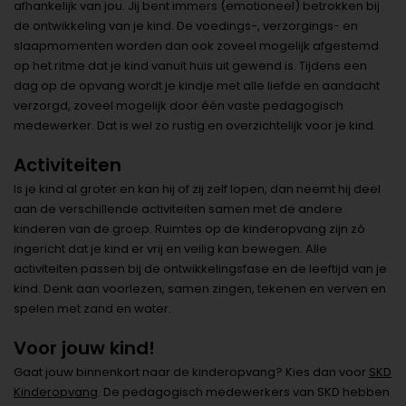
afhankelijk van jou. Jij bent immers (emotioneel) betrokken bij
de ontwikkeling van je kind. De voedings-, verzorgings- en
slaapmomenten worden dan ook zoveel mogelijk afgestemd
op het ritme dat je kind vanuit huis uit gewend is. Tijdens een
dag op de opvang wordt je kindje met alle liefde en aandacht
verzorgd, zoveel mogelijk door één vaste pedagogisch
medewerker. Dat is wel zo rustig en overzichtelijk voor je kind.
Activiteiten
Is je kind al groter en kan hij of zij zelf lopen, dan neemt hij deel
aan de verschillende activiteiten samen met de andere
kinderen van de groep. Ruimtes op de kinderopvang zijn zó
ingericht dat je kind er vrij en veilig kan bewegen. Alle
activiteiten passen bij de ontwikkelingsfase en de leeftijd van je
kind. Denk aan voorlezen, samen zingen, tekenen en verven en
spelen met zand en water.
Voor jouw kind!
Gaat jouw binnenkort naar de kinderopvang? Kies dan voor
SKD
Kinderopvang
. De pedagogisch medewerkers van SKD hebben