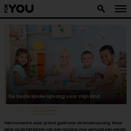
Doorgaan
naar
artikel
De beste kinderopvang voor mijn kind
Kinderen
Liefde & leven
Het moment is daar: je kind gaat naar de kinderopvang. Waar
let je op bij het kiezen van een opvang, hoe verloopt een eerste