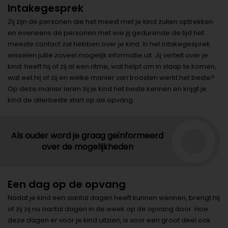
Intakegesprek
Zij zijn de personen die het meest met je kind zullen optrekken
en eveneens de personen met wie jij gedurende de tijd het
meeste contact zal hebben over je kind. In het intakegesprek
wisselen jullie zoveel mogelijk informatie uit. Jij vertelt over je
kind: heeft hij of zij al een ritme, wat helpt om in slaap te komen,
wat eet hij of zij en welke manier van troosten werkt het beste?
Op deze manier leren zij je kind het beste kennen en krijgt je
kind de allerbeste start op de opvang.
Als ouder word je graag geïnformeerd
over de mogelijkheden
Een dag op de opvang
Nadat je kind een aantal dagen heeft kunnen wennen, brengt hij
of zij zij nu aantal dagen in de week op de opvang door. Hoe
deze dagen er voor je kind uitzien, is voor een groot deel ook