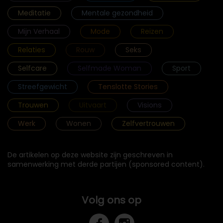
Meditatie
Mentale gezondheid
Mijn Verhaal
Mode
Reizen
Relaties
Rouw
Seks
Selfcare
Selfmade Woman
Sport
Streefgewicht
Tenslotte Stories
Trouwen
Uitvaart
Visions
Werk
Wonen
Zelfvertrouwen
De artikelen op deze website zijn geschreven in
samenwerking met derde partijen (sponsored content).
Volg ons op