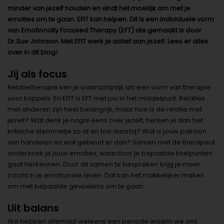
minder van jezelf houden en vindt het moeilijk om met je
emoties om te gaan. EFIT kan helpen. Dit is een individuele vorm
van Emotionally Focused Therapy (EFT) die gemaakt is door
Dr.Sue Johnson. Met EFIT werk je actief aan jezelf. Lees er alles
over in dit blog!
Jij als focus
Relatietherapie ken je waarschijnlijk als een vorm van therapie
voor koppels. En EFIT is EFT met jou in het middelpunt. Relaties
met anderen zijn heel belangrijk, maar hoe is de relatie met
jezelf? Wat denk je nogal eens over jezelf, herken je dan het
kritische stemmetje zo af en toe daarbij? Wat is jouw patroon
van handelen en wat gebeurt er dan? Samen met de therapeut
onderzoek je jouw emoties, waardoor je bepaalde knelpunten
gaat herkennen. Door dit samen te bespreken krijg je meer
inzicht in je emotionele leven. Dat kan het makkelijker maken
om met bepaalde gevoelens om te gaan.
Uit balans
We hebben allemaal weleens een periode waarin we ons