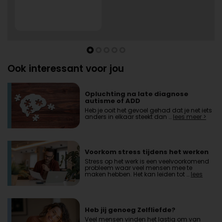
Ook interessant voor jou
Opluchting na late diagnose
autisme of ADD
Heb je ooit het gevoel gehad dat je net iets
anders in elkaar steekt dan …
lees meer >
Voorkom stress tijdens het werken
Stress op het werk is een veelvoorkomend
probleem waar veel mensen mee te
maken hebben. Het kan leiden tot …
lees
meer >
Heb jij genoeg Zelfliefde?
Veel mensen vinden het lastig om van