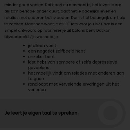
minder goed voelen. Dat hoort nu eenmaal bij het leven. Maar
als zo’n periode langer duurt, gaat het je dagelijks leven en
relaties met anderen beïnvloeden. Dan is het belangrijk om hulp
te zoeken. Maar hoe weet je of EFIT iets voor jou is? Daar is een
simpel antwoord op: wanneer je uit balans bent. Dat kan
bijvoorbeeld zijn wanneer je:
je alleen voelt
een negatief zelfbeeld hebt
onzeker bent
last hebt van sombere of zelfs depressieve
gevoelens
het moeilijk vindt om relaties met anderen aan
te gaan
rondloopt met vervelende ervaringen uit het
verleden
Je leert je eigen taal te spreken