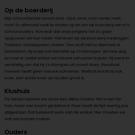
Op de boerderij
Mijn schoonfamilie woont daar. Opa, oma, oom, tante, neef,
nicht. En allemaal vaak te vinden op en om de boerderij van m’n
schoonouders. Hoe leuk dat onze jongens net zo gaan
opgroeien als hun vader. Het leven op de boerderij meekrijgen.
Trekkers, aardappelen, bieten. Ties vindt het nu allemaal al
fantastisch. Hij loopt ook het liefst op z’n klompjes: de hele dag
en overal. Laatst wilden we nieuwe schoenen kopen. Hij werd er
verdrietig van dat hij z’n klompen uit moest doen. Resultaat:
meneer heeft geen nieuwe schoenen. Wellicht wordt hij ook
boer, een echte boer als hij later groot is.
Klushuis
De sleutel hebben we sinds een dikke maand. Het is een fijn
huis, maar wel enorm gedateerd. Daar heeft de tijd veertig jaar
stilgestaan. Dat betekent werk aan de winkel. Hier moeten we
wat van kunnen maken.
Ouders