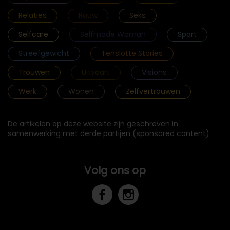
Relaties
Rouw
Seks
Selfcare
Selfmade Woman
Sport
Streefgewicht
Tenslotte Stories
Trouwen
Uitvaart
Visions
Werk
Wonen
Zelfvertrouwen
De artikelen op deze website zijn geschreven in
samenwerking met derde partijen (sponsored content).
Volg ons op