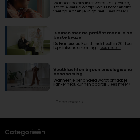
Wanneer borstkanker wordt vastgesteld,
staat je wereld op zijn kop. Er komt enorm
veel op je af en je krijgt veel …
lees meer >
‘Samen met de patiënt maak je de
beste keuze’
De Franciscus Borstkliniek heeft in 2021 een
topklinische erkenning …
lees meer >
Voetklachten bij een oncologische
behandeling
Wanneer je behandeld wordt omdat je
kanker hebt, kunnen daarbij …
lees meer >
Toon meer >
Categorieën