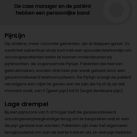
De case manager en de patiënt
hebben een persoonlijke band
PijnLijn
Op andere, meer concrete gebieden, zijn al stappen gezet. Zo
werkt het ziekenhuis sinds kort met een speciale telefoonlijn om
oncologiepatiënten beter te kunnen ondersteunen bij
pijnklachten: de zogenoemde PijnLijn. Patiënten die hiervan
gebruikmaken, worden drie keer per week gebeld door een
geautomatiseerd telefoonsysteem. De PijnLijn vraagt de patiënt
vervolgens een cijfer te geven aan de pijn die hij of zij op dat
moment voelt, van 0 (geen pijn) tot 10 (ergst denkbare pijn).
Lage drempel
Bij een pijnscore van 5 of hoger belt de gespecialiseerd
oncologieverpleegkundige terug om te bespreken wat er aan
de pijn gedaan kan worden. Patiënten zijn over het algemeen
terughoudend om aan de bel te trekken als ze veel pijn hebben