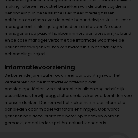
making’, oftewel het actief betrekken van de patiënt bij diens
behandeling. In deze situatie is er meer overleg tussen
patiënten en artsen over de beste behandelwijze. Juist bij case
management is hier gelegenheid en ruimte voor. De case
manager en de patiënt hebben immers een persoonlijke band
en de case manager verzamelt de informatie waarmee de
patiënt afgewogen keuzes kan maken in zijn of haar eigen
behandelingstraject.
Informatievoorziening
De komende jaren zal er ook meer aandacht zijn voor het
verbeteren van de informatievoorziening aan
oncologiepatiënten. Veel informatie is alleen nog schriftelijk
beschikbaar, terwijl laaggeletterdheid vaker voorkomt dan veel
mensen denken. Daarom wil het ziekenhuis meer informatie
aanbieden door middel van foto’s en filmpjes. Ook wordt
gekeken hoe deze informatie beter op maat kan worden
gemaakt, omdat iedere patiënt natuurlijk anders is.