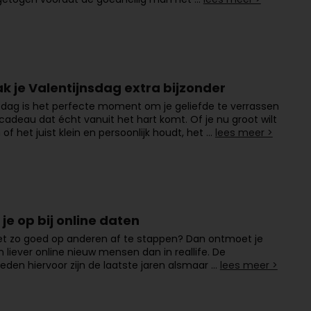
k je Valentijnsdag extra bijzonder
sdag is het perfecte moment om je geliefde te verrassen
adeau dat écht vanuit het hart komt. Of je nu groot wilt
 of het juist klein en persoonlijk houdt, het …
lees meer >
t je op bij online daten
iet zo goed op anderen af te stappen? Dan ontmoet je
 liever online nieuw mensen dan in reallife. De
eden hiervoor zijn de laatste jaren alsmaar …
lees meer >