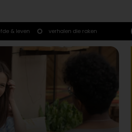
efde & leven
verhalen die raken