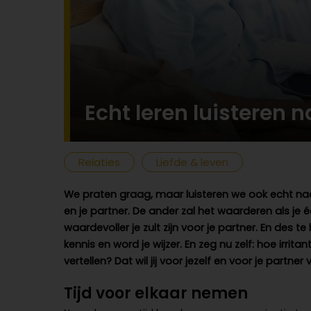
Echt leren luisteren n
Relaties
Liefde & leven
We praten graag, maar luisteren we ook echt naa
en je partner. De ander zal het waarderen als je éc
waardevoller je zult zijn voor je partner. En des t
kennis en word je wijzer. En zeg nu zelf: hoe irrit
vertellen? Dat wil jij voor jezelf en voor je partne
Tijd voor elkaar nemen