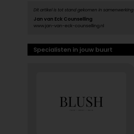
Dit artikel is tot stand gekomen in samenwerking
Jan van Eck Counselling
www.jan-van-eck-counselling.nl
Specialisten in jouw buurt