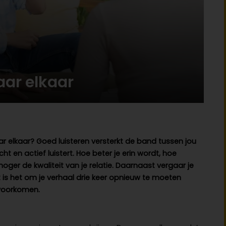
aar elkaar
r elkaar? Goed luisteren versterkt de band tussen jou
ht en actief luistert. Hoe beter je erin wordt, hoe
e hoger de kwaliteit van je relatie. Daarnaast vergaar je
ant is het om je verhaal drie keer opnieuw te moeten
r voorkomen.