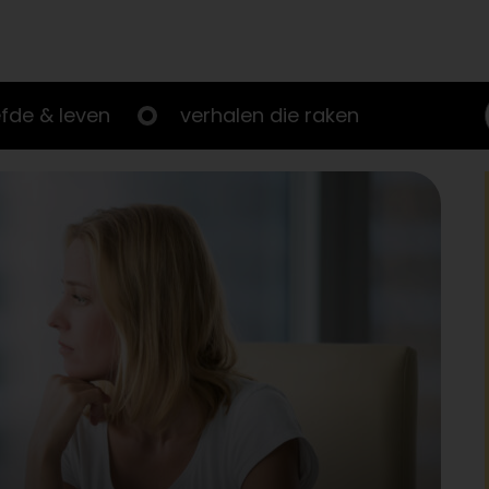
efde & leven
verhalen die raken