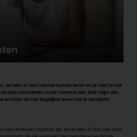
hten
en. Je hebt er niet naartoe kunnen leven en je hebt je ook
 situatie veranderen, maar meestal niet. Wat helpt dan
 emoties als het dagelijkse leven ook je aandacht
ruim driekwart negatief zijn. Bovendien is 90% van onze
 automatisch als de waarheid. Een negatieve gedachte