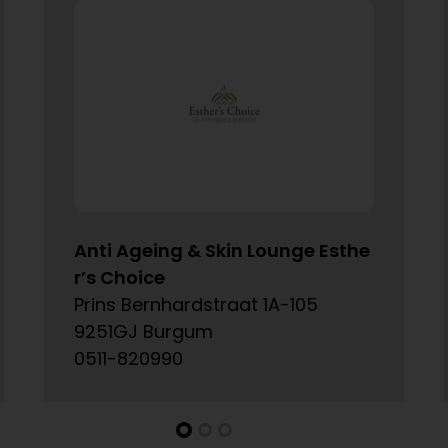
Anti Ageing & Skin Lounge Esthe
r’s Choice
Prins Bernhardstraat 1A-105
9251GJ Burgum
0511-820990