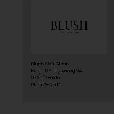
Blush Skin Clinic
Burg. J.G. Legroweg 94
9761TD Eelde
06-57943414