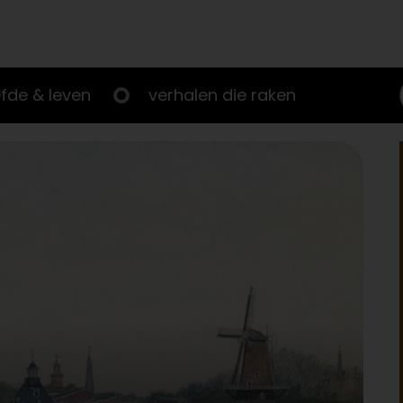
efde & leven
verhalen die raken