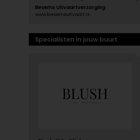
Besems Uitvaartverzorging
www.besemsuitvaart.nl
Specialisten in jouw buurt