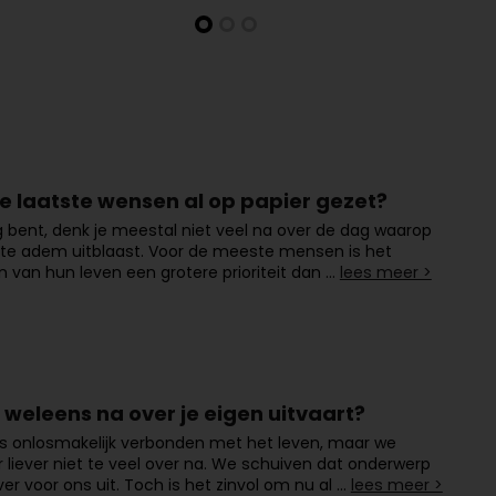
 je laatste wensen al op papier gezet?
ng bent, denk je meestal niet veel na over de dag waarop
tste adem uitblaast. Voor de meeste mensen is het
van hun leven een grotere prioriteit dan …
lees meer >
j weleens na over je eigen uitvaart?
s onlosmakelijk verbonden met het leven, maar we
 liever niet te veel over na. We schuiven dat onderwerp
er voor ons uit. Toch is het zinvol om nu al …
lees meer >