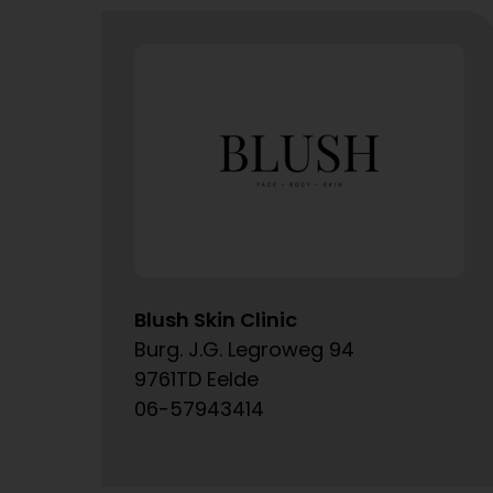
Blush Skin Clinic
Burg. J.G. Legroweg 94
9761TD Eelde
06-57943414