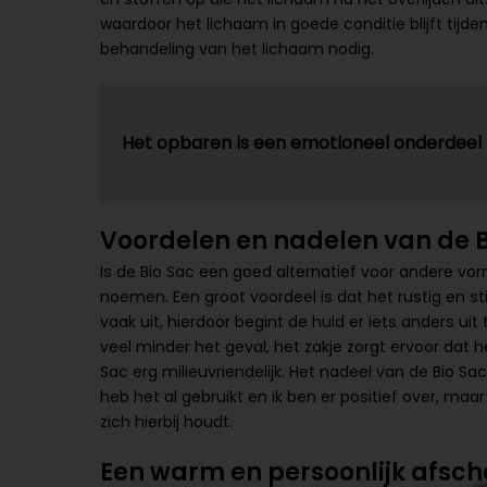
waardoor het lichaam in goede conditie blijft tijde
behandeling van het lichaam nodig.
Het opbaren is een emotioneel onderdeel
Voordelen en nadelen van de B
Is de Bio Sac een goed alternatief voor andere vor
noemen. Een groot voordeel is dat het rustig en st
vaak uit, hierdoor begint de huid er iets anders uit 
veel minder het geval, het zakje zorgt ervoor dat h
Sac erg milieuvriendelijk. Het nadeel van de Bio Sac
heb het al gebruikt en ik ben er positief over, maar
zich hierbij houdt.
Een warm en persoonlijk afsch