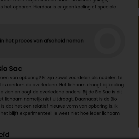
ns het opbaren. Hierdoor is er geen koeling of speciale
 in het proces van afscheid nemen
io Sac
men van opbaring? Er zijn zowel voordelen als nadelen te
il is rondom de overledene. Het lichaam droogt bij koeling
te zien en oogt de overledene anders. Bij de Bio Sac is dit
et lichaam namelijk niet uitdroogt. Daarnaast is de Bio
 is dat het een relatief nieuwe vorm van opbaring is. Ik
 het blijft experimenteel: je weet niet hoe ieder lichaam
eid