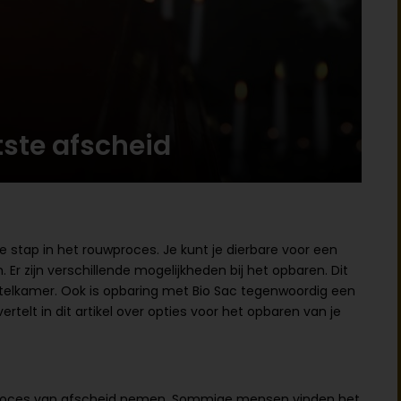
tste afscheid
e stap in het rouwproces. Je kunt je dierbare voor een
Er zijn verschillende mogelijkheden bij het opbaren. Dit
telkamer. Ook is opbaring met Bio Sac tegenwoordig een
rtelt in dit artikel over opties voor het opbaren van je
 proces van afscheid nemen. Sommige mensen vinden het