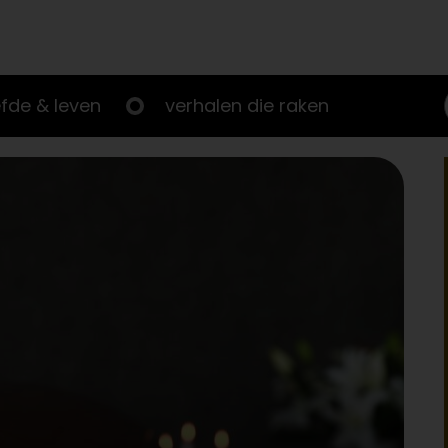
efde & leven
verhalen die raken