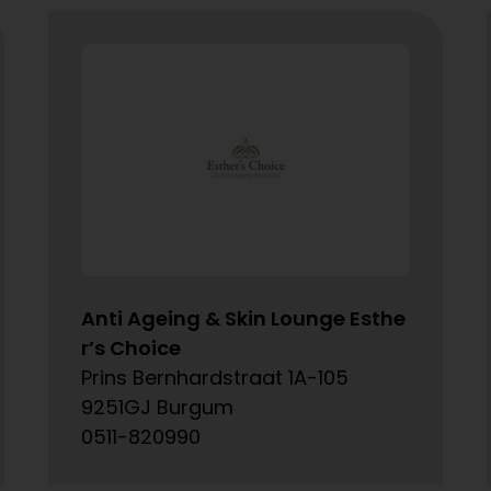
Anti Ageing & Skin Lounge Esthe
r’s Choice
Prins Bernhardstraat 1A-105
9251GJ Burgum
0511-820990