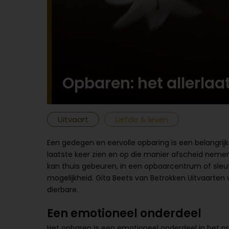
Opbaren: het allerlaa
Uitvaart
Liefde & leven
Een gedegen en eervolle opbaring is een belangrijk
laatste keer zien en op die manier afscheid nemen. 
kan thuis gebeuren, in een opbaarcentrum of sleu
mogelijkheid. Gita Beets van Betrokken Uitvaarten ve
dierbare.
Een emotioneel onderdeel
Het opbaren is een emotioneel onderdeel in het