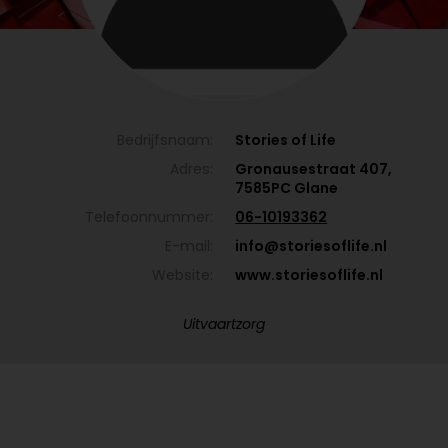
Bedrijfsnaam:
Stories of Life
Adres:
Gronausestraat 407,
7585PC Glane
Telefoonnummer:
06-10193362
E-mail:
info@storiesoflife.nl
Website:
www.storiesoflife.nl
Uitvaartzorg