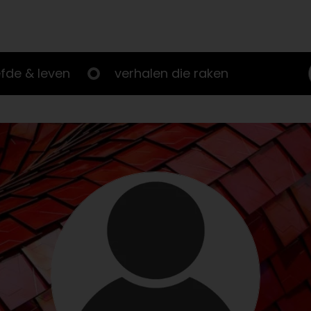
efde & leven
verhalen die raken