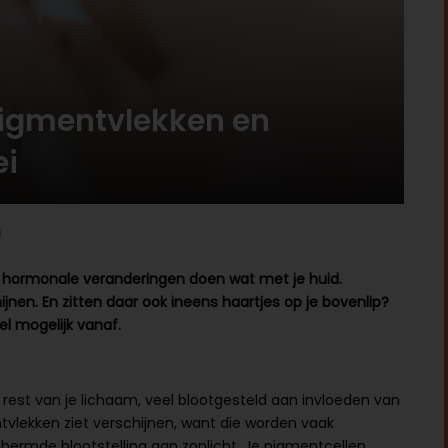
igmentvlekken en
ei
an hormonale veranderingen doen wat met je huid.
nen. En zitten daar ook ineens haartjes op je bovenlip?
nel mogelijk vanaf.
rest van je lichaam, veel blootgesteld aan invloeden van
vlekken ziet verschijnen, want die worden vaak
ermde blootstelling aan zonlicht. Je pigmentcellen