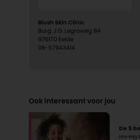
Blush Skin Clinic
Burg. J.G. Legroweg 94
9761TD Eelde
06-57943414
Ook interessant voor jou
De 5 b
Hoe krijg