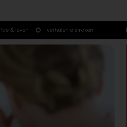
efde & leven
verhalen die raken