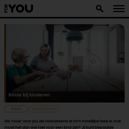
Doorgaan
naar
artikel
Rouw bij kinderen
Rouw
Liefde & leven
Als ‘rouw’ voor jou als volwassene al zo’n moeilijke fase is, hoe
moet het dan wel niet voor een kind zijn? Jij kunt bepaalde