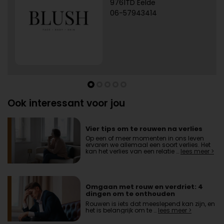
9761TD Eelde
06-57943414
Ook interessant voor jou
Vier tips om te rouwen na verlies
Op een of meer momenten in ons leven
ervaren we allemaal een soort verlies. Het
kan het verlies van een relatie …
lees meer >
Omgaan met rouw en verdriet: 4
dingen om te onthouden
Rouwen is iets dat meeslepend kan zijn, en
het is belangrijk om te …
lees meer >