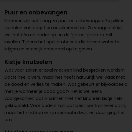
Puur en onbevangen
Kinderen zijn echt nog zo puur en onbevangen. Ze pikken
signalen van angst en onzekerheid op. Ze vangen altijd
wel het één en ander op en de ‘gaten’ gaan ze zelf
invullen. Tijdens het spel probeer ik die boven water te
krijgen en er eerlijk antwoord op te geven.
Kistje knutselen
Wat voor zaken er zoal met een kind besproken worden?
Dat is heel divers, maar het heeft natuurlijk wel vaak met
de dood en verlies te maken. Wat gebeurt er bijvoorbeeld
met je wanneer je dood gaat? Het is wel eens
voorgekomen dat ik samen met het kind een kistje heb
geknutseld. Voor ouders kan dat best confronterend zijn,
maar het kind kon er zijn verhaal in kwijt en daar ging het
om.