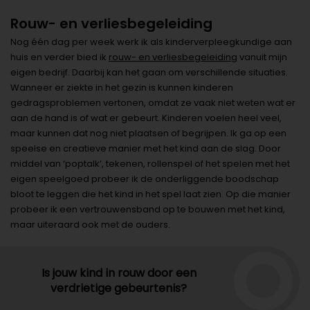
Rouw- en verliesbegeleiding
Nog één dag per week werk ik als kinderverpleegkundige aan
huis en verder bied ik
rouw- en verliesbegeleiding
vanuit mijn
eigen bedrijf. Daarbij kan het gaan om verschillende situaties.
Wanneer er ziekte in het gezin is kunnen kinderen
gedragsproblemen vertonen, omdat ze vaak niet weten wat er
aan de hand is of wat er gebeurt. Kinderen voelen heel veel,
maar kunnen dat nog niet plaatsen of begrijpen. Ik ga op een
speelse en creatieve manier met het kind aan de slag. Door
middel van ‘poptalk’, tekenen, rollenspel of het spelen met het
eigen speelgoed probeer ik de onderliggende boodschap
bloot te leggen die het kind in het spel laat zien. Op die manier
probeer ik een vertrouwensband op te bouwen met het kind,
maar uiteraard ook met de ouders.
Is jouw kind in rouw door een
verdrietige gebeurtenis?