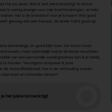
 mij zou doen. Wat ik wist werd bevestigt: ik verloor
ad te weinig energie voor mijn krachttrainingen. Je hebt
trainen. Het is de brandstof voor je lichaam! Wat goed
 heeft genoeg aan een banaan, de ander traint goed op
 juiste binnenkrijgt, en goed blijft eten. De motor moet
vertrouwen, maar uiteindelijk haal je de beste resultaten
del van een persoonlijk voedingsadvies kan ik je hierbij
ij te houden. Vervolgens analyseer ik jouw
an de Gezondheidsraad. Hoe is de verhouding tussen
eg vitaminen en mineralen binnen?
 je het juiste binnenkrijgt