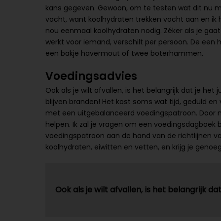
kans gegeven. Gewoon, om te testen wat dit nu met
vocht, want koolhydraten trekken vocht aan en ik h
nou eenmaal koolhydraten nodig. Zéker als je gaat 
werkt voor iemand, verschilt per persoon. De een
een bakje havermout of twee boterhammen.
Voedingsadvies
Ook als je wilt afvallen, is het belangrijk dat je het
blijven branden! Het kost soms wat tijd, geduld en 
met een uitgebalanceerd voedingspatroon. Door mid
helpen. Ik zal je vragen om een voedingsdagboek b
voedingspatroon aan de hand van de richtlijnen v
koolhydraten, eiwitten en vetten, en krijg je geno
Ook als je wilt afvallen, is het belangrijk dat