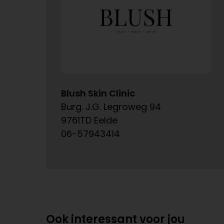
Blush Skin Clinic
Burg. J.G. Legroweg 94
9761TD Eelde
06-57943414
Ook interessant voor jou