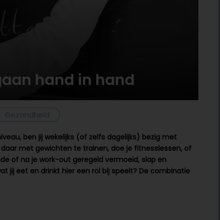
gaan hand in hand
Gezondheid
veau, ben jij wekelijks (of zelfs dagelijks) bezig met
daar met gewichten te trainen, doe je fitnesslessen, of
ende of na je work-out geregeld vermoeid, slap en
t jij eet en drinkt hier een rol bij speelt? De combinatie