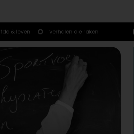
efde & leven
verhalen die raken