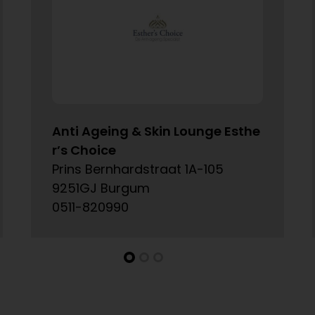
Anti Ageing & Skin Lounge Esthe
r’s Choice
Prins Bernhardstraat 1A-105
9251GJ Burgum
0511-820990