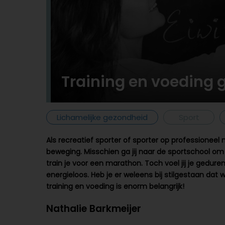
Training en voeding 
Lichamelijke gezondheid
Sport
Als recreatief sporter of sporter op professioneel ni
beweging. Misschien ga jij naar de sportschool om 
train je voor een marathon. Toch voel jij je gedur
energieloos. Heb je er weleens bij stilgestaan dat wa
training en voeding is enorm belangrijk!
Nathalie Barkmeijer