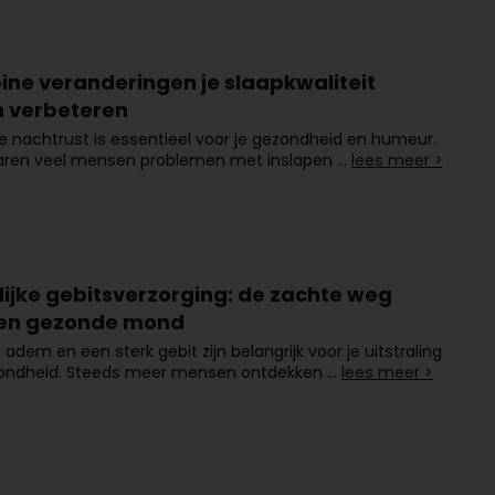
eine veranderingen je slaapkwaliteit
 verbeteren
 nachtrust is essentieel voor je gezondheid en humeur.
aren veel mensen problemen met inslapen …
lees meer >
lijke gebitsverzorging: de zachte weg
en gezonde mond
 adem en een sterk gebit zijn belangrijk voor je uitstraling
zondheid. Steeds meer mensen ontdekken …
lees meer >