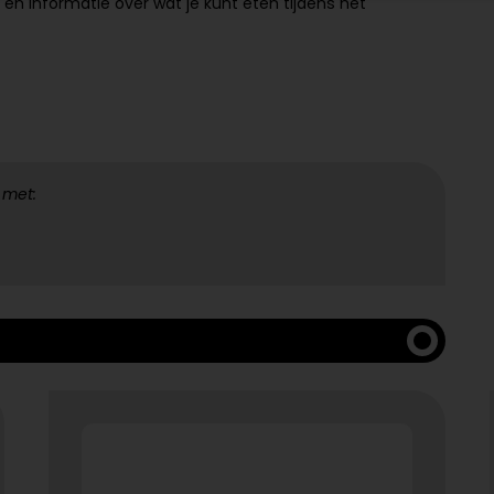
ps en informatie over wat je kunt eten tijdens het
 met: