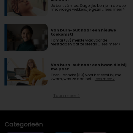
Je bent zó moe. Dagelijks ben je in de weer
met vroege wekkers, je gezin …
lees meer >
Van burn-out naar een nieuwe
toekomst!
Tamar (37) merkte vlak voor de
feestdagen dat ze steeds …
lees meer >
Van burn-out naar een baan die bij
me past
Toen Janneke (39) voor het eerst bij me
kwam, was ze aan het …
lees meer >
Toon meer >
Categorieën