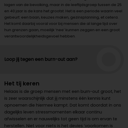
lagen van de bevolking, maar in de leeftijdsgroep tussen de 25
en 40 jaar is de kans het grootst. Het is een periode waarin veel
gebeurt: een baan, keuzes maken, gezinsplanning, et cetera.
Het komt daarbij vooral voor bij mensen die al lange tijd over
hun grenzen gaan, moeilijk ‘nee’ kunnen zeggen en een groot
verantwoordelijkheidsgevoel hebben.
Loop jij tegen een burn-out aan?
Het tij keren
Helaas is de groep mensen met een burn-out groot, het
is zeer waarschijnlijk dat jij minstens één kennis kunt
opnoemen die hiermee kampt. Dat komt doordat in ons
dagelijks leven stressmomenten elkaar continu
afwisselen en er nauwelijks tot geen tijd is om ervan te
herstellen. Niet voor niets is het devies ‘voorkomen is