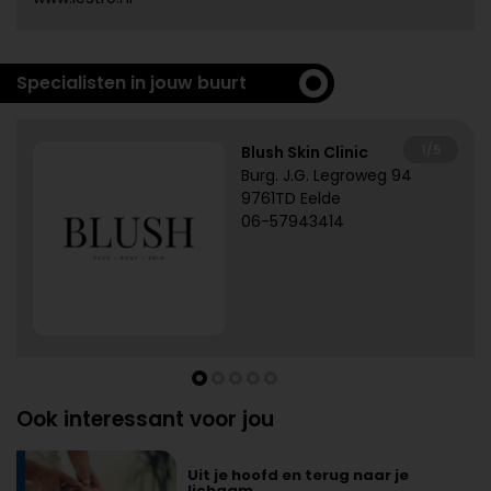
Specialisten in jouw buurt
1/5
Blush Skin Clinic
Burg. J.G. Legroweg 94
9761TD Eelde
06-57943414
Ook interessant voor jou
Uit je hoofd en terug naar je
lichaam