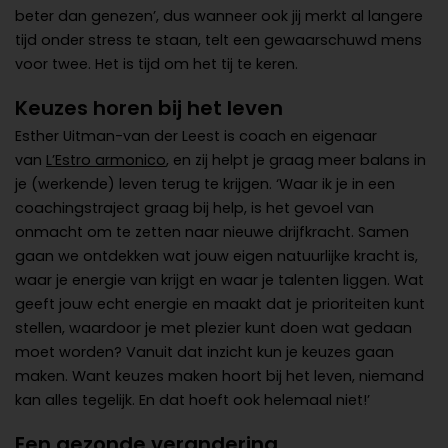
beter dan genezen’, dus wanneer ook jij merkt al langere
tijd onder stress te staan, telt een gewaarschuwd mens
voor twee. Het is tijd om het tij te keren.
Keuzes horen bij het leven
Esther Uitman-van der Leest is coach en eigenaar
van
L’Estro armonico
, en zij helpt je graag meer balans in
je (werkende) leven terug te krijgen. ‘Waar ik je in een
coachingstraject graag bij help, is het gevoel van
onmacht om te zetten naar nieuwe drijfkracht. Samen
gaan we ontdekken wat jouw eigen natuurlijke kracht is,
waar je energie van krijgt en waar je talenten liggen. Wat
geeft jouw echt energie en maakt dat je prioriteiten kunt
stellen, waardoor je met plezier kunt doen wat gedaan
moet worden? Vanuit dat inzicht kun je keuzes gaan
maken. Want keuzes maken hoort bij het leven, niemand
kan alles tegelijk. En dat hoeft ook helemaal niet!’
Een gezonde verandering