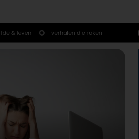
efde & leven
verhalen die raken