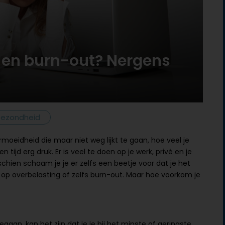
 en burn-out? Nergens
ezondheid
ermoeidheid die maar niet weg lijkt te gaan, hoe veel je
 tijd erg druk. Er is veel te doen op je werk, privé en je
schien schaam je je er zelfs een beetje voor dat je het
ico op overbelasting of zelfs burn-out. Maar hoe voorkom je
gaan, kan het zijn dat je je bij het minste of geringste