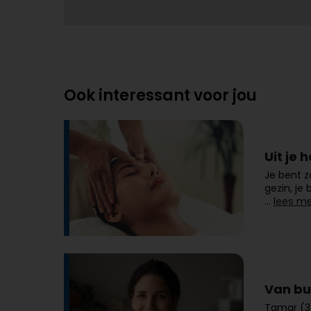
Ook interessant voor jou
Uit je 
Je bent z
gezin, je
…
lees me
Van bu
Tamar (3