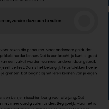
nomen, zonder deze aan te vullen
ig voor zaken die gebeuren. Maar andersom geldt dat
ikkels harder binnen. Dat is een kracht, je kunt je goed
t kan een valkuil worden wanneer anderen daar gebruik
jezelf verliest. Dan is het belangrijk te ontdekken hoe je
n je grenzen. Dat begint bij het leren kennen van je eigen
 mensen ben je misschien bang voor afwijzing. Dat
 niet meer aardig zullen vinden. Begrijpelijk. Maar het is