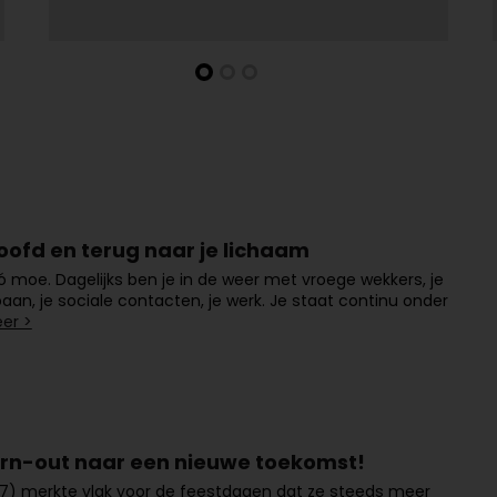
hoofd en terug naar je lichaam
ó moe. Dagelijks ben je in de weer met vroege wekkers, je
 baan, je sociale contacten, je werk. Je staat continu onder
er >
rn-out naar een nieuwe toekomst!
7) merkte vlak voor de feestdagen dat ze steeds meer