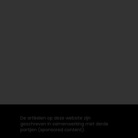
De artikelen op deze website zijn
geschreven in samenwerking met derde
partijen (sponsored content).