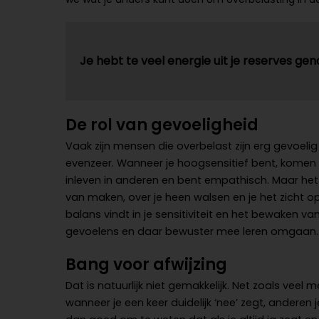
Je hebt te veel energie uit je reserves ge
De rol van gevoeligheid
Vaak zijn mensen die overbelast zijn erg gevoel
evenzeer. Wanneer je hoogsensitief bent, komen pr
inleven in anderen en bent empathisch. Maar he
van maken, over je heen walsen en je het zicht op 
balans vindt in je sensitiviteit en het bewaken va
gevoelens en daar bewuster mee leren omgaan.
Bang voor afwijzing
Dat is natuurlijk niet gemakkelijk. Net zoals veel
wanneer je een keer duidelijk ‘nee’ zegt, anderen je