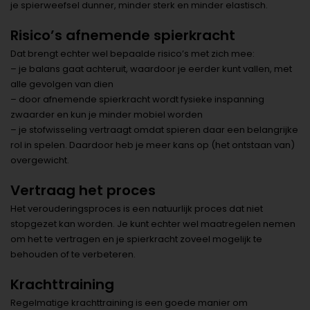
je spierweefsel dunner, minder sterk en minder elastisch.
Risico’s afnemende spierkracht
Dat brengt echter wel bepaalde risico’s met zich mee:
– je balans gaat achteruit, waardoor je eerder kunt vallen, met
alle gevolgen van dien
– door afnemende spierkracht wordt fysieke inspanning
zwaarder en kun je minder mobiel worden
– je stofwisseling vertraagt omdat spieren daar een belangrijke
rol in spelen. Daardoor heb je meer kans op (het ontstaan van)
overgewicht.
Vertraag het proces
Het verouderingsproces is een natuurlijk proces dat niet
stopgezet kan worden. Je kunt echter wel maatregelen nemen
om het te vertragen en je spierkracht zoveel mogelijk te
behouden of te verbeteren.
Krachttraining
Regelmatige krachttraining is een goede manier om