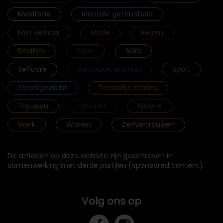
Meditatie
Mentale gezondheid
Mijn Verhaal
Mode
Reizen
Relaties
Rouw
Seks
Selfcare
Selfmade Woman
Sport
Streefgewicht
Tenslotte Stories
Trouwen
Uitvaart
Visions
Werk
Wonen
Zelfvertrouwen
De artikelen op deze website zijn geschreven in
samenwerking met derde partijen (sponsored content).
Volg ons op