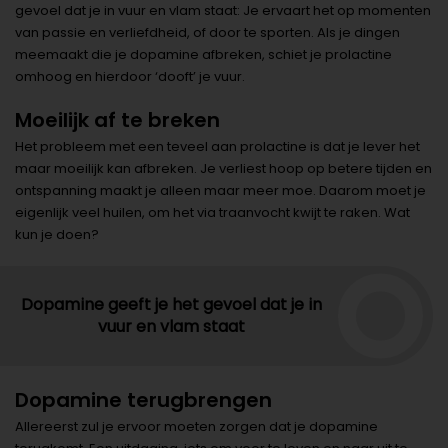
gevoel dat je in vuur en vlam staat: Je ervaart het op momenten
van passie en verliefdheid, of door te sporten. Als je dingen
meemaakt die je dopamine afbreken, schiet je prolactine
omhoog en hierdoor ‘dooft’ je vuur.
Moeilijk af te breken
Het probleem met een teveel aan prolactine is dat je lever het
maar moeilijk kan afbreken. Je verliest hoop op betere tijden en
ontspanning maakt je alleen maar meer moe. Daarom moet je
eigenlijk veel huilen, om het via traanvocht kwijt te raken. Wat
kun je doen?
Dopamine geeft je het gevoel dat je in
vuur en vlam staat
Dopamine terugbrengen
Allereerst zul je ervoor moeten zorgen dat je dopamine