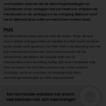
voorbeelden daarvan zijn de stemmingswisselingen en
(vr)eetbuien waar menigeen last van heeft voor of tijdens de
menstruatie en de opvliegers in de overgang. Blijkbaar hoort
het er allemaal bij en zullen we het ermee moeten doen.
PMS
De één heeft er meer last van dan de ander. Waar de ene
vrouw alleen wat gezwollen en pijnlijke borsten heeft, terwijl er
bij de ander echt sprake is van PMS. PMS is de afkorting van het
pre-menstrueel syndroom. Voor veel vrouwen zijn de
symptomen die tijdens de tweede helft van de
menstruatiecyclus dusdanig heftig, dat ze er medische hulp
voor inroepen. De klachten variëren van onder andere
hoofdpijn, acne en krampen tot dwangmatig eten,
stemmingswisselingen en zelfs depressiviteit.
Een hormonale onbalans kan enorm
veel klachten met zich mee brengen