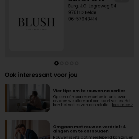
Burg. J.G. Legroweg 94
9761TD Eelde
06-57943414
Ook interessant voor jou
Vier tips om te rouwen na verlies
Op een of meer momenten in ons leven
ervaren we allemaal een soort verlies. Het
kan het verlies van een relatie …
lees meer >
Omgaan met rouw en verdriet: 4
dingen om te onthouden
Rouwen is iets dat meeslepend kan zijn, en