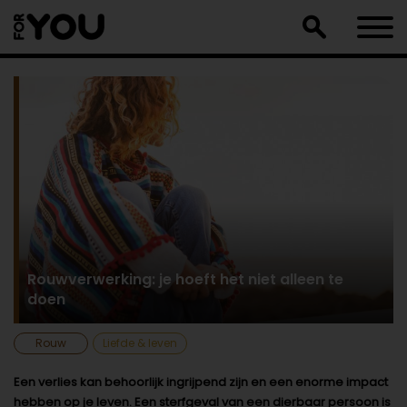
Doorgaan
naar
artikel
Rouwverwerking: je hoeft het niet alleen te
doen
Rouw
Liefde & leven
Een verlies kan behoorlijk ingrijpend zijn en een enorme impact
hebben op je leven. Een sterfgeval van een dierbaar persoon is