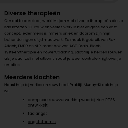
Diverse therapieën
Om dat te bereiken, werkt Mirjam met diverse therapieën die ze
kan inzetten. ‘Bij rouw en verlies werk ik niet volgens een vast
concept. Ieder mens is immers uniek en daarom zijn mijn
behandelingen altijd maatwerk. Zo maak ik gebruik van Re-
Attach, EMDR en NLP, maar ook van ACT, Brain-Block,
systeemtherapie en PowerCoaching. Laat mij je helpen rouwen
als je daar zelf niet uitkomt, zodat je weer controle krijgt over je
emoties.
Meerdere klachten
Naast hulp bij verlies en rouw biedt Praktijk Munay-Ki ook hulp
bij:
complexe rouwverwerking waarbij zich PTSS
ontwikkelt
faalangst
angststoornis