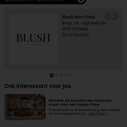
1/5
Blush Skin Clinic
Burg. J.G. Legroweg 94
9761TD Eelde
06-57943414
Ook interessant voor jou
Ontdek de kracht van matcha:
meer dan een kopje thee
Theedrinken is al eeuwenlang een manier
om te ontspannen, te …
lees meer >