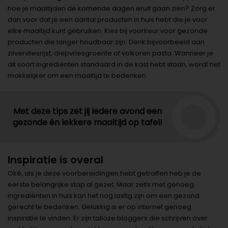
hoe je maaltijden de komende dagen eruit gaan zien? Zorg er
dan voor dat je een aantal producten in huis hebt die je voor
elke maaltijd kunt gebruiken. Kies bij voorkeur voor gezonde
producten die langer houdbaar zijn. Denk bijvoorbeeld aan
zilvervliesrijst, diepvriesgroente of volkoren pasta. Wanneer je
dit soort ingrediënten standaard in de kast hebt staan, wordt het
makkelijker om een maaltijd te bedenken.
Met deze tips zet jij iedere avond een
gezonde én lekkere maaltijd op tafel!
Inspiratie is overal
Oké, als je deze voorbereidingen hebt getroffen heb je de
eerste belangrijke stap al gezet. Maar zelfs met genoeg
ingrediënten in huis kan het nog lastig zijn om een gezond
gerecht te bedenken. Gelukkig is er op internet genoeg
inspiratie te vinden. Er zijn talloze bloggers die schrijven over