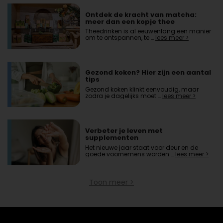
Ontdek de kracht van matcha:
meer dan een kopje thee
Theedrinken is al eeuwenlang een manier
om te ontspannen, te …
lees meer >
Gezond koken? Hier zijn een aantal
tips
Gezond koken klinkt eenvoudig, maar
zodra je dagelijks moet …
lees meer >
Verbeter je leven met
supplementen
Het nieuwe jaar staat voor deur en de
goede voornemens worden …
lees meer >
Toon meer >