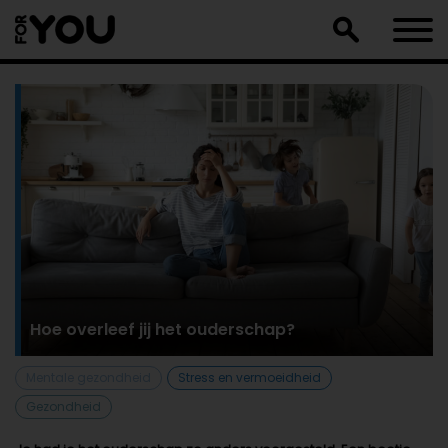
Doorgaan
naar
artikel
Hoe overleef jij het ouderschap?
Mentale gezondheid
Stress en vermoeidheid
Gezondheid