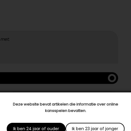
 met:
Deze website bevat artikelen die informatie over online
kansspelen bevatten.
Ik ben 24 jaar of ouder
Ik ben 23 jaar of jonger