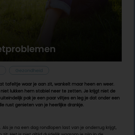
oetproblemen
Gezondheid
dat tafeltje waar je aan zit, wankelt maar heen en weer.
niet lukken hem stabiel neer te zetten. Je krijgt niet de
iteindelijk pak je een paar viltjes en leg je dat onder een
lle rust genieten van je heerlijke drankje.
ls je na een dag rondlopen last van je onderrug krijgt,
t. Het is niet altijd duidelijk waarom je pijn in de