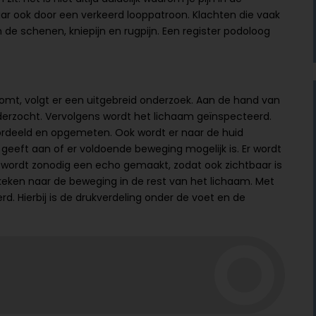
aar ook door een verkeerd looppatroon. Klachten die vaak
aan de schenen, kniepijn en rugpijn. Een register podoloog
omt, volgt er een uitgebreid onderzoek. Aan de hand van
erzocht. Vervolgens wordt het lichaam geïnspecteerd.
ordeeld en opgemeten. Ook wordt er naar de huid
eeft aan of er voldoende beweging mogelijk is. Er wordt
 er wordt zonodig een echo gemaakt, zodat ook zichtbaar is
keken naar de beweging in de rest van het lichaam. Met
. Hierbij is de drukverdeling onder de voet en de