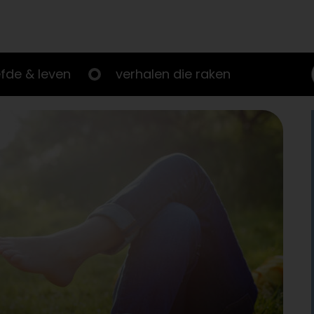
efde & leven
verhalen die raken