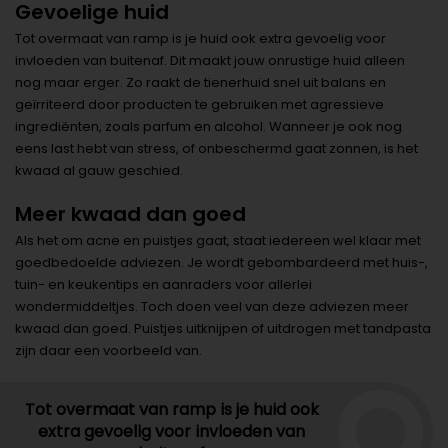
Gevoelige huid
Tot overmaat van ramp is je huid ook extra gevoelig voor
invloeden van buitenaf. Dit maakt jouw onrustige huid alleen
nog maar erger. Zo raakt de tienerhuid snel uit balans en
geïrriteerd door producten te gebruiken met agressieve
ingrediënten, zoals parfum en alcohol. Wanneer je ook nog
eens last hebt van stress, of onbeschermd gaat zonnen, is het
kwaad al gauw geschied.
Meer kwaad dan goed
Als het om acne en puistjes gaat, staat iedereen wel klaar met
goedbedoelde adviezen. Je wordt gebombardeerd met huis-,
tuin- en keukentips en aanraders voor allerlei
wondermiddeltjes. Toch doen veel van deze adviezen meer
kwaad dan goed. Puistjes uitknijpen of uitdrogen met tandpasta
zijn daar een voorbeeld van.
Tot overmaat van ramp is je huid ook
extra gevoelig voor invloeden van