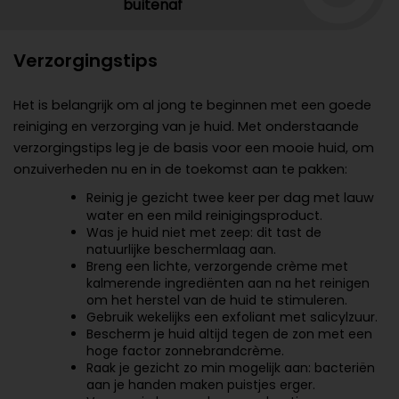
buitenaf
Verzorgingstips
Het is belangrijk om al jong te beginnen met een goede
reiniging en verzorging van je huid. Met onderstaande
verzorgingstips leg je de basis voor een mooie huid, om
onzuiverheden nu en in de toekomst aan te pakken:
Reinig je gezicht twee keer per dag met lauw
water en een mild reinigingsproduct.
Was je huid niet met zeep: dit tast de
natuurlijke beschermlaag aan.
Breng een lichte, verzorgende crème met
kalmerende ingrediënten aan na het reinigen
om het herstel van de huid te stimuleren.
Gebruik wekelijks een exfoliant met salicylzuur.
Bescherm je huid altijd tegen de zon met een
hoge factor zonnebrandcrème.
Raak je gezicht zo min mogelijk aan: bacteriën
aan je handen maken puistjes erger.