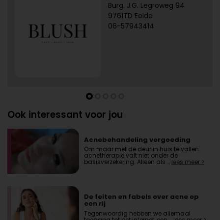
Burg. J.G. Legroweg 94
9761TD Eelde
06-57943414
Ook interessant voor jou
Acnebehandeling vergoeding
Om maar met de deur in huis te vallen:
acnetherapie valt niet onder de
basisverzekering. Alleen als …
lees meer >
De feiten en fabels over acne op
een rij
Tegenwoordig hebben we allemaal
toegang tot het internet, een …
lees meer >