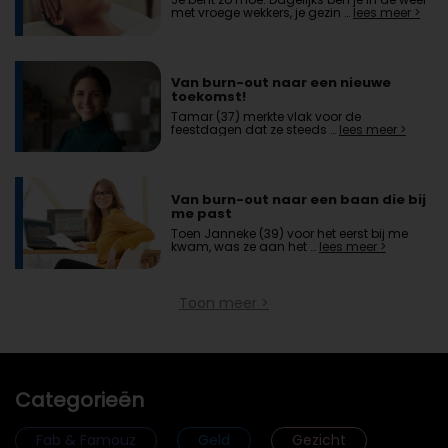
met vroege wekkers, je gezin …
lees meer >
Van burn-out naar een nieuwe
toekomst!
Tamar (37) merkte vlak voor de
feestdagen dat ze steeds …
lees meer >
Van burn-out naar een baan die bij
me past
Toen Janneke (39) voor het eerst bij me
kwam, was ze aan het …
lees meer >
Toon meer >
Categorieën
Fab & Famouz
Geld
Gezicht